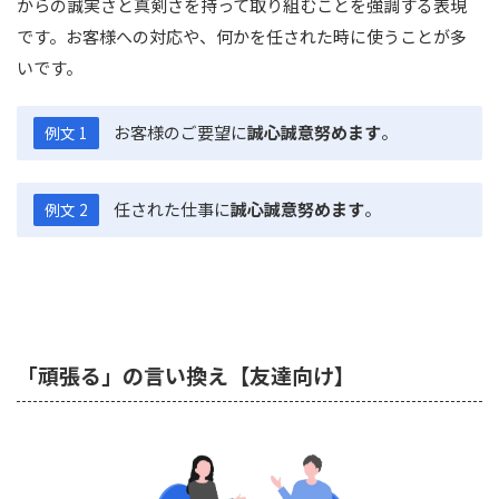
からの誠実さと真剣さを持って取り組むことを強調する表現
です。お客様への対応や、何かを任された時に使うことが多
いです。
お客様のご要望に
誠心誠意努めます
。
例文 1
任された仕事に
誠心誠意努めます
。
例文 2
「頑張る」の言い換え【友達向け】