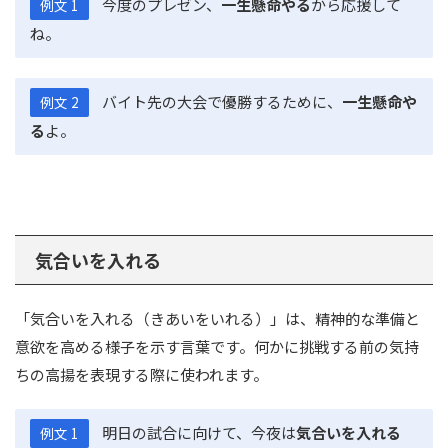
今度のプレゼン、
一生懸命やる
から応援して
例文 1
ね。
バイト先の大会で優勝するために、
一生懸命や
例文 2
る
よ。
気合いを入れる
「気合いを入れる（きあいをいれる）」は、精神的な準備と
意欲を高める様子を示す言葉です。何かに挑戦する前の気持
ちの高揚を表現する際に使われます。
明日の試合に向けて、今夜は
気合いを入れる
例文 1