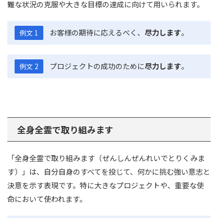
難な状況の克服や大きな目標の達成に向けて用いられます。
お客様の期待に応えるべく、
尽力します
。
例文 1
プロジェクトの成功のために
尽力します
。
例文 2
全身全霊で取り組みます
「全身全霊で取り組みます（ぜんしんぜんれいでとりくみま
す）」は、自分自身のすべてを投じて、何かに挑む強い意志と
決意を示す表現です。特に大きなプロジェクトや、重要な使
命において使われます。