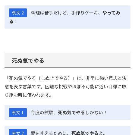
料理は苦手だけど、手作りケーキ、
やってみ
例文 2
る
！
死ぬ気でやる
「死ぬ気でやる（しぬきでやる）」は、非常に強い意志と決
意を表す言葉です。困難な挑戦やほぼ不可能に近い目標に取
り組む時に使われます。
今度の試験、
死ぬ気でやる
しかない！
例文 1
夢を叶えるために、
死ぬ気でやる
よ。
例文 2