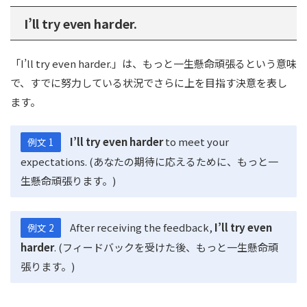
I’ll try even harder.
「I’ll try even harder.」は、もっと一生懸命頑張るという意味
で、すでに努力している状況でさらに上を目指す決意を表し
ます。
I’ll try even harder
to meet your
例文 1
expectations. (あなたの期待に応えるために、もっと一
生懸命頑張ります。)
After receiving the feedback,
I’ll try even
例文 2
harder
. (フィードバックを受けた後、もっと一生懸命頑
張ります。)