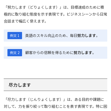
「努力します（どりょくします）」は、目標達成のために積
極的に取り組む態度を示す表現です。ビジネスシーンから日常
会話まで幅広く使えます。
英語のスキル向上のため、毎日
努力します
。
例文 1
顧客からの信頼を得るために
努力します
。
例文 2
尽力します
「尽力します（じんりょくします）」は、ある目的や課題に
対して、力を振り絞って取り組むことを表す表現です。特に困