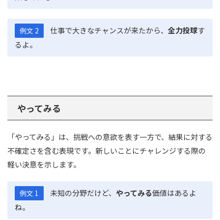
仕事で大きなチャンスが来たから、
全力投球
す
例文 2
るよ。
やってみる
「やってみる」は、挑戦への意欲を表す一方で、結果に対する
不確定さを含む表現です。新しいことにチャレンジする際の
軽い決意を示します。
未知の分野だけど、
やってみる
価値はあるよ
例文 1
ね。