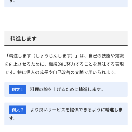
す
。
精進します
「精進します（しょうじんします）」は、自己の技能や知識
を向上させるために、継続的に努力することを意味する表現
です。特に個人の成長や自己改善の文脈で用いられます。
料理の腕を上げるために
精進します
。
例文 1
より良いサービスを提供できるように
精進しま
例文 2
す
。