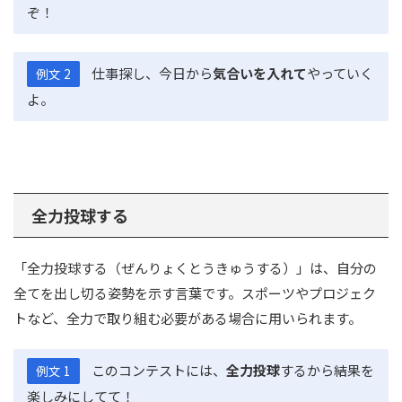
ぞ！
仕事探し、今日から
気合いを入れて
やっていく
例文 2
よ。
全力投球する
「全力投球する（ぜんりょくとうきゅうする）」は、自分の
全てを出し切る姿勢を示す言葉です。スポーツやプロジェク
トなど、全力で取り組む必要がある場合に用いられます。
このコンテストには、
全力投球
するから結果を
例文 1
楽しみにしてて！