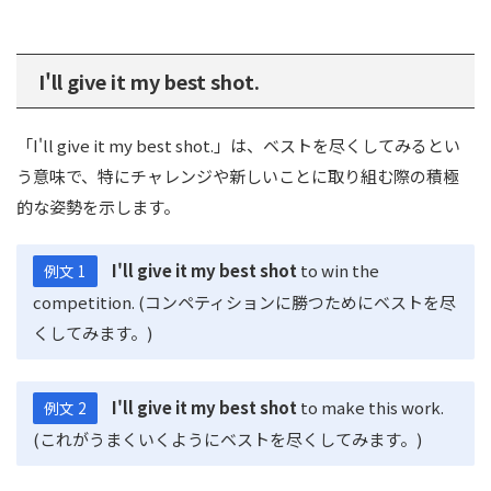
I'll give it my best shot.
「I'll give it my best shot.」は、ベストを尽くしてみるとい
う意味で、特にチャレンジや新しいことに取り組む際の積極
的な姿勢を示します。
I'll give it my best shot
to win the
例文 1
competition. (コンペティションに勝つためにベストを尽
くしてみます。)
I'll give it my best shot
to make this work.
例文 2
(これがうまくいくようにベストを尽くしてみます。)