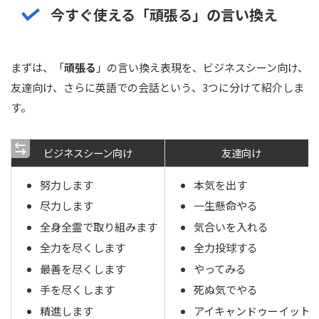
今すぐ使える「
頑張る
」の言い換え
まずは、「
頑張る
」の言い換え表現を、ビジネスシーン向け、
友達向け、さらに英語での会話という、3つに分けて紹介しま
す。
ビジネスシーン向け
友達向け
努力します
本気を出す
尽力します
一生懸命やる
全身全霊で取り組みます
気合いを入れる
全力を尽くします
全力投球する
最善を尽くします
やってみる
手を尽くします
死ぬ気でやる
精進します
アイキャンドゥーイット