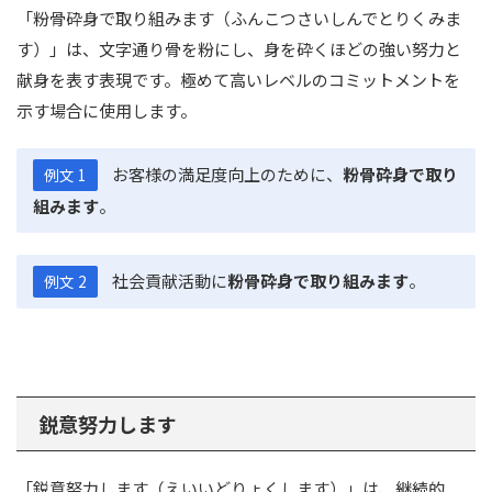
「粉骨砕身で取り組みます（ふんこつさいしんでとりくみま
す）」は、文字通り骨を粉にし、身を砕くほどの強い努力と
献身を表す表現です。極めて高いレベルのコミットメントを
示す場合に使用します。
お客様の満足度向上のために、
粉骨砕身で取り
例文 1
組みます
。
社会貢献活動に
粉骨砕身で取り組みます
。
例文 2
鋭意努力します
「鋭意努力します（えいいどりょくします）」は、継続的