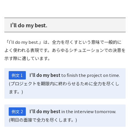
I’ll do my best.
「I’ll do my best.」は、全力を尽くすという意味で一般的に
よく使われる表現です。あらゆるシチュエーションでの決意を
示す際に適しています。
I’ll do my best
to finish the project on time.
例文 1
(プロジェクトを期限内に終わらせるために全力を尽くし
ます。)
I’ll do my best
in the interview tomorrow.
例文 2
(明日の面接で全力を尽くします。)