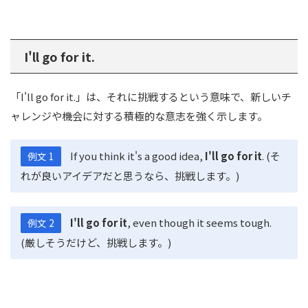
I'll go for it.
「I'll go for it.」は、それに挑戦するという意味で、新しいチ
ャレンジや機会に対する積極的な意志を強く示します。
If you think it's a good idea,
I'll go for it
. (そ
例文 1
れが良いアイデアだと思うなら、挑戦します。)
I'll go for it
, even though it seems tough.
例文 2
(厳しそうだけど、挑戦します。)