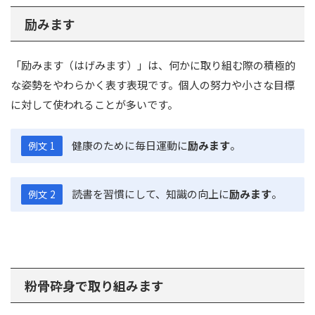
励みます
「励みます（はげみます）」は、何かに取り組む際の積極的
な姿勢をやわらかく表す表現です。個人の努力や小さな目標
に対して使われることが多いです。
健康のために毎日運動に
励みます
。
例文 1
読書を習慣にして、知識の向上に
励みます
。
例文 2
粉骨砕身で取り組みます