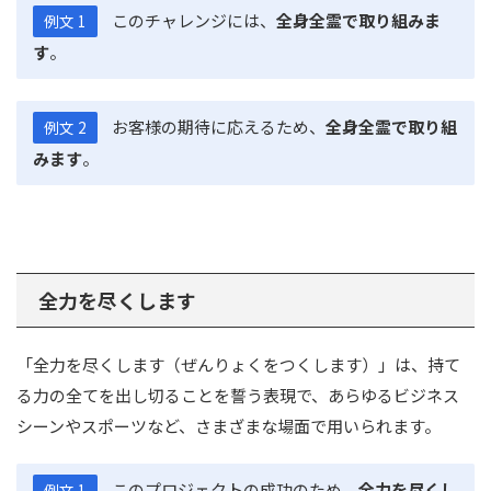
このチャレンジには、
全身全霊で取り組みま
例文 1
す
。
お客様の期待に応えるため、
全身全霊で取り組
例文 2
みます
。
全力を尽くします
「全力を尽くします（ぜんりょくをつくします）」は、持て
る力の全てを出し切ることを誓う表現で、あらゆるビジネス
シーンやスポーツなど、さまざまな場面で用いられます。
このプロジェクトの成功のため、
全力を尽くし
例文 1