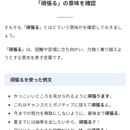
「頑張る」の意味を確認
そもそも「
頑張る
」とはどういう意味かを確認しておきまし
ょう。
「
頑張る
」は、困難や苦境に立ち向かい、力強く乗り越えよ
うとする意志を表す言葉です。
頑張るを使った例文
かっこいいところを見せられるように
頑張ります
。
これはチャンスだとポジティブに捉えて
頑張る
よ。
今までの努力を無駄にしないように、最後まで
頑張る
。
夏までには結果を出したいから、
頑張る
ぞ！