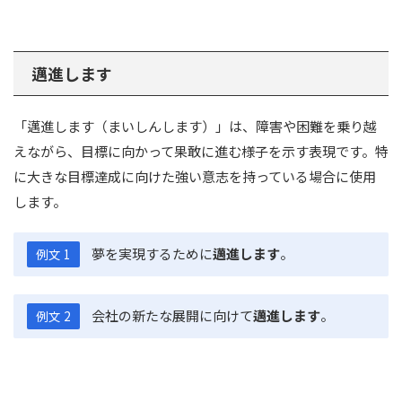
邁進します
「邁進します（まいしんします）」は、障害や困難を乗り越
えながら、目標に向かって果敢に進む様子を示す表現です。特
に大きな目標達成に向けた強い意志を持っている場合に使用
します。
夢を実現するために
邁進します
。
例文 1
会社の新たな展開に向けて
邁進します
。
例文 2